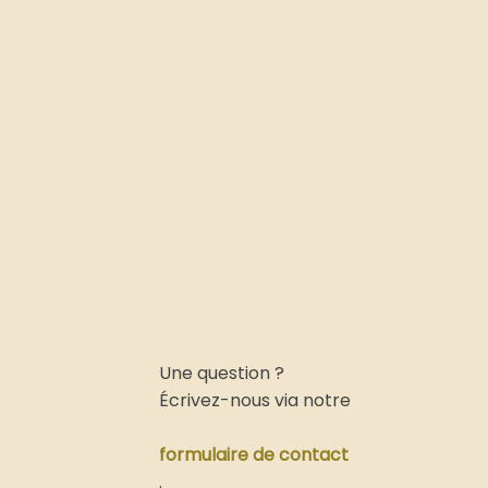
Une question ?
.