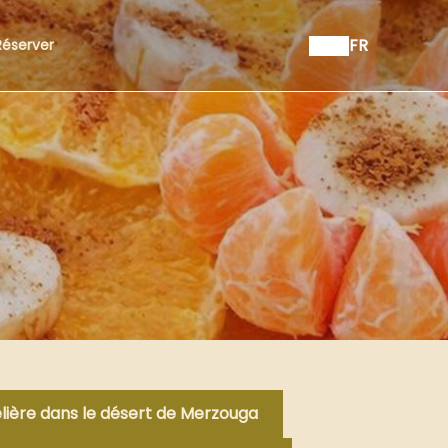
FR
Réserver
ère dans le désert de Merzouga