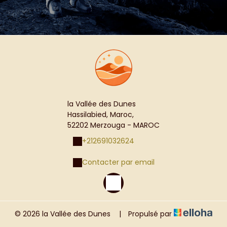
la Vallée des Dunes
Hassilabied, Maroc,
52202 Merzouga - MAROC
+212691032624
Contacter par email
© 2026 la Vallée des Dunes
|
Propulsé par