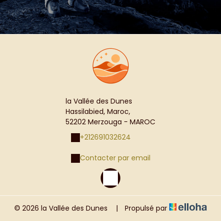
la Vallée des Dunes
Hassilabied, Maroc,
52202 Merzouga - MAROC
+212691032624
Contacter par email
© 2026 la Vallée des Dunes
|
Propulsé par