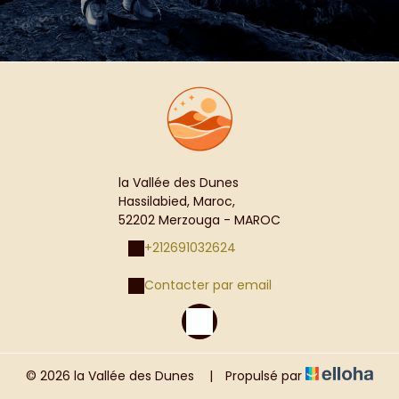
la Vallée des Dunes
Hassilabied, Maroc,
52202 Merzouga - MAROC
+212691032624
Contacter par email
© 2026 la Vallée des Dunes
|
Propulsé par