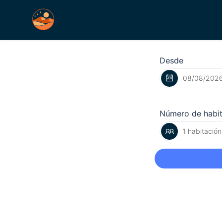
Desde
Número de habi
1 habitación