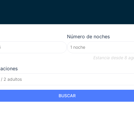
Número de noches
Estancia desde
8 ag
taciones
 / 2 adultos