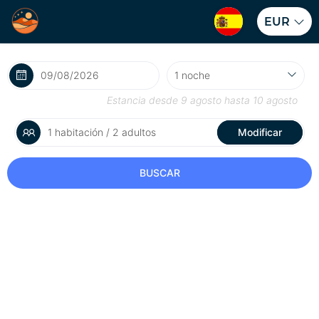
EUR
Estancia desde
9 agosto
hasta
10 agosto
1 habitación / 2 adultos
Modificar